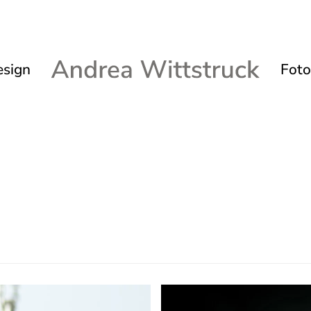
sign
Foto